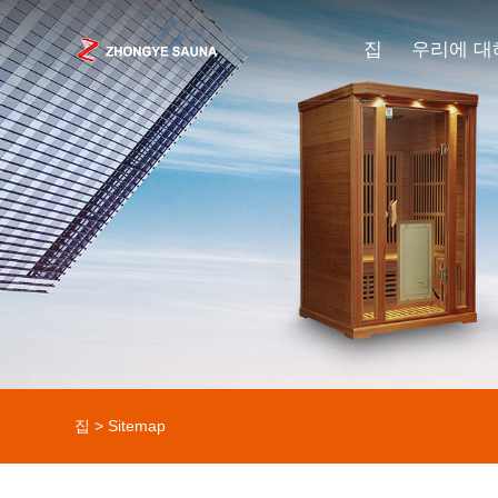
집
우리에 대
집
>
Sitemap