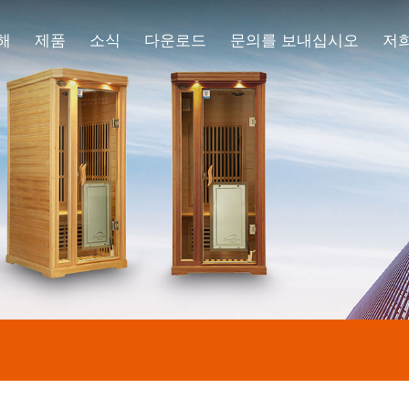
해
제품
소식
다운로드
문의를 보내십시오
저