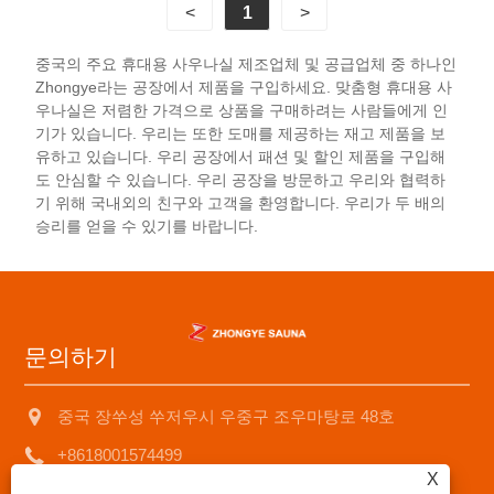
<
1
>
파트너로서 모든 사우나를 몸과 마음을위한 즐거운
여행으로 만듭니다.
중국의 주요 휴대용 사우나실 제조업체 및 공급업체 중 하나인
Zhongye라는 공장에서 제품을 구입하세요. 맞춤형 휴대용 사
우나실은 저렴한 가격으로 상품을 구매하려는 사람들에게 인
기가 있습니다. 우리는 또한 도매를 제공하는 재고 제품을 보
유하고 있습니다. 우리 공장에서 패션 및 할인 제품을 구입해
도 안심할 수 있습니다. 우리 공장을 방문하고 우리와 협력하
기 위해 국내외의 친구와 고객을 환영합니다. 우리가 두 배의
승리를 얻을 수 있기를 바랍니다.
문의하기
중국 장쑤성 쑤저우시 우중구 조우마탕로 48호
+8618001574499
X
saunad688@163.com