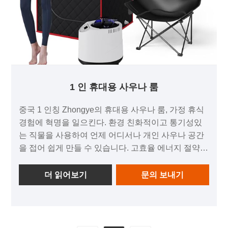
1 인 휴대용 사우나 룸
중국 1 인칭 Zhongye의 휴대용 사우나 룸, 가정 휴식
경험에 혁명을 일으킨다. 환경 친화적이고 통기성있
는 직물을 사용하여 언제 어디서나 개인 사우나 공간
을 접어 쉽게 만들 수 있습니다. 고효율 에너지 절약
가열 시스템에 내장되어 적절한 온도까지 빠르게 가
열되어 진정 효과가 있습니다. 독특한 방수 디자인, 안
더 읽어보기
문의 보내기
전하고 내구성이 뛰어나고 청소 및 유지 관리가 쉽습
니다. 가족 사용이든 야외 여행을하든 사우나의 재미
를 쉽게 즐길 수 있습니다. 휴대용 패브릭 사우나 룸은
건강한 삶을 추구하고 스트레스를 방출하는 이상적인