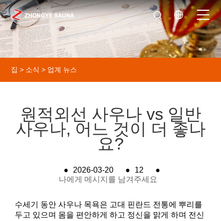
집
>
소식
>
업계 뉴스
원적외선 사우나 vs 일반
사우나, 어느 것이 더 좋나
요?
●
2026-03-20
●
12
●
나에게 메시지를 남겨주세요
수세기 동안 사우나 목욕은 고대 핀란드 전통에 뿌리를
두고 있으며 몸을 편안하게 하고 정신을 맑게 하며 전신