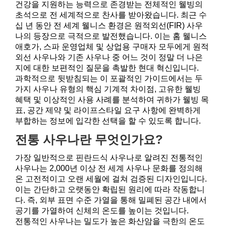
건강을 지원하는 능력으로 존경받는 전체적인 웰빙의
초석으로 전 세계적으로 찬사를 받아왔습니다. 최근 수
십 년 동안 전 세계 웰니스 환경은 원적외선(FIR) 사우
나의 등장으로 극적으로 발전했습니다. 이는 홈 웰니스
애호가, 스파 운영업체 및 상업용 구매자 모두에게 원적
외선 사우나와 기존 사우나 중 어느 것이 정말 더 나은
지에 대한 보편적인 질문을 촉발한 현대 혁신입니다.
과학적으로 뒷받침되는 이 포괄적인 가이드에서는 두
가지 사우나 유형의 핵심 기계적 차이점, 고유한 웰빙
혜택 및 이상적인 사용 사례를 분석하여 귀하가 웰빙 목
표, 공간 제약 및 라이프스타일 요구 사항에 완벽하게
부합하는 정보에 입각한 선택을 할 수 있도록 합니다.
전통 사우나란 무엇인가요?
가장 일반적으로 핀란드식 사우나로 알려진 전통적인
사우나는 2,000년 이상 전 세계 사우나 문화를 정의해
온 고전적이고 오랜 세월에 걸쳐 검증된 디자인입니다.
이는 간단하고 오랫동안 확립된 원리에 따라 작동합니
다. 즉, 외부 표면 수준 가열을 통해 밀폐된 공간 내에서
공기를 가열하여 신체의 온도를 높이는 것입니다.
전통적인 사우나는 밀도가 높은 화산암을 극한의 온도