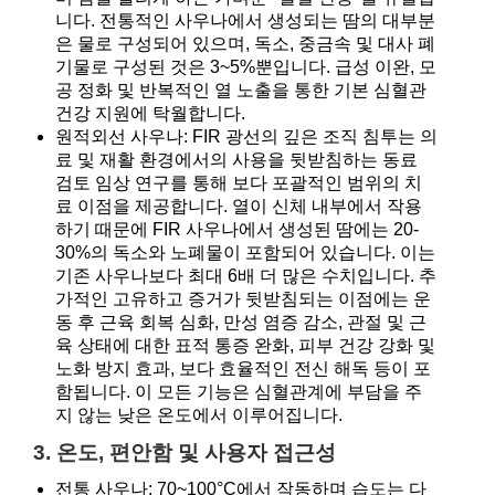
니다. 전통적인 사우나에서 생성되는 땀의 대부분
은 물로 구성되어 있으며, 독소, 중금속 및 대사 폐
기물로 구성된 것은 3~5%뿐입니다. 급성 이완, 모
공 정화 및 반복적인 열 노출을 통한 기본 심혈관
건강 지원에 탁월합니다.
원적외선 사우나: FIR 광선의 깊은 조직 침투는 의
료 및 재활 환경에서의 사용을 뒷받침하는 동료
검토 임상 연구를 통해 보다 포괄적인 범위의 치
료 이점을 제공합니다. 열이 신체 내부에서 작용
하기 때문에 FIR 사우나에서 생성된 땀에는 20-
30%의 독소와 노폐물이 포함되어 있습니다. 이는
기존 사우나보다 최대 6배 더 많은 수치입니다. 추
가적인 고유하고 증거가 뒷받침되는 이점에는 운
동 후 근육 회복 심화, 만성 염증 감소, 관절 및 근
육 상태에 대한 표적 통증 완화, 피부 건강 강화 및
노화 방지 효과, 보다 효율적인 전신 해독 등이 포
함됩니다. 이 모든 기능은 심혈관계에 부담을 주
지 않는 낮은 온도에서 이루어집니다.
3. 온도, 편안함 및 사용자 접근성
전통 사우나: 70~100°C에서 작동하며 습도는 다