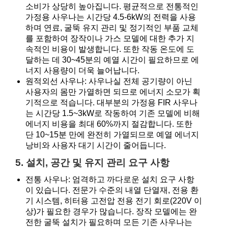
소비가 상당히 높아집니다. 평균적으로 전통적인
가정용 사우나는 시간당 4.5-6kW의 전력을 사용
하며 연료, 굴뚝 유지 관리 및 정기적인 부품 교체
를 포함하여 장작이나 가스 모델에 대한 추가 지
속적인 비용이 발생합니다. 또한 작동 온도에 도
달하는 데 30~45분의 예열 시간이 필요하므로 에
너지 사용량이 더욱 늘어납니다.
원적외선 사우나: 사우나실 전체 공기량이 아닌
사용자의 몸만 가열하면 되므로 에너지 소모가 획
기적으로 적습니다. 대부분의 가정용 FIR 사우나
는 시간당 1.5~3kW로 작동하여 기존 모델에 비해
에너지 비용을 최대 60%까지 절감합니다. 또한
단 10~15분 만에 완전히 가열되므로 예열 에너지
낭비와 사용자 대기 시간이 줄어듭니다.
5. 설치, 공간 및 유지 관리 요구 사항
전통 사우나: 엄격하고 까다로운 설치 요구 사항
이 있습니다. 전문가 수준의 내열 단열재, 전용 환
기 시스템, 히터용 고전압 전용 전기 회로(220V 이
상)가 필요한 경우가 많습니다. 장작 모델에는 완
전한 굴뚝 설치가 필요하며 모든 기존 사우나는