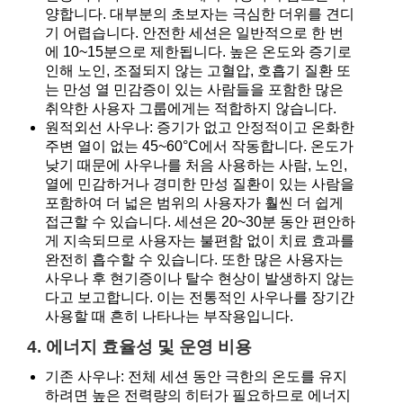
양합니다. 대부분의 초보자는 극심한 더위를 견디
기 어렵습니다. 안전한 세션은 일반적으로 한 번
에 10~15분으로 제한됩니다. 높은 온도와 증기로
인해 노인, 조절되지 않는 고혈압, 호흡기 질환 또
는 만성 열 민감증이 있는 사람들을 포함한 많은
취약한 사용자 그룹에게는 적합하지 않습니다.
원적외선 사우나: 증기가 없고 안정적이고 온화한
주변 열이 없는 45~60°C에서 작동합니다. 온도가
낮기 때문에 사우나를 처음 사용하는 사람, 노인,
열에 민감하거나 경미한 만성 질환이 있는 사람을
포함하여 더 넓은 범위의 사용자가 훨씬 더 쉽게
접근할 수 있습니다. 세션은 20~30분 동안 편안하
게 지속되므로 사용자는 불편함 없이 치료 효과를
완전히 흡수할 수 있습니다. 또한 많은 사용자는
사우나 후 ​​현기증이나 탈수 현상이 발생하지 않는
다고 보고합니다. 이는 전통적인 사우나를 장기간
사용할 때 흔히 나타나는 부작용입니다.
4. 에너지 효율성 및 운영 비용
기존 사우나: 전체 세션 동안 극한의 온도를 유지
하려면 높은 전력량의 히터가 필요하므로 에너지