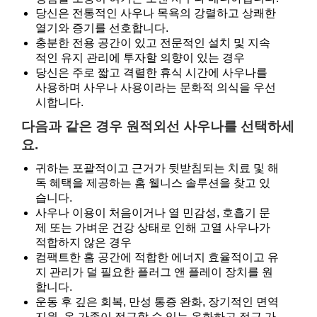
당신은 전통적인 사우나 목욕의 강렬하고 상쾌한
열기와 증기를 선호합니다.
충분한 전용 공간이 있고 전문적인 설치 및 지속
적인 유지 관리에 투자할 의향이 있는 경우
당신은 주로 짧고 격렬한 휴식 시간에 사우나를
사용하며 사우나 사용이라는 문화적 의식을 우선
시합니다.
다음과 같은 경우 원적외선 사우나를 선택하세
요.
귀하는 포괄적이고 근거가 뒷받침되는 치료 및 해
독 혜택을 제공하는 홈 웰니스 솔루션을 찾고 있
습니다.
사우나 이용이 처음이거나 열 민감성, 호흡기 문
제 또는 가벼운 건강 상태로 인해 고열 사우나가
적합하지 않은 경우
컴팩트한 홈 공간에 적합한 에너지 효율적이고 유
지 관리가 덜 필요한 플러그 앤 플레이 장치를 원
합니다.
운동 후 깊은 회복, 만성 통증 완화, 장기적인 면역
지원, 온 가족이 접근할 수 있는 온화하고 접근 가